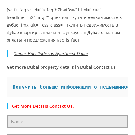
[sc_fs_faq sc_id=”fs_faqfh7hwt3sw” html=”true”
headline=”h2″ img=”” question=”купить недвижимость в
дубае” img_alt=”” css_class=”” ]купить недвижимость в
Дубае квартиры, виллы и таунхаусы в Дубае с планом
оплаты и предложения [/sc_fs_faq]
Damac Hills Radisson Apartment Dubai
Get more Dubai property details in Dubai Contact us
Получить больше информации о недвижимост
Get More Details Contact Us.