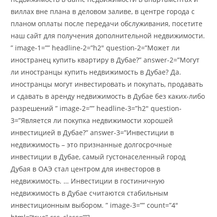
виллах вне плана в деловом заливе, в центре города с
планом оплаты после передачи обслуживания, посетите
наш сайт для получения дополнительной недвижимости.
” image-1=”” headline-2=”h2″ question-2=”Может ли
иностранец купить квартиру в Дубае?” answer-2=”Могут
ли иностранцы купить недвижимость в Дубае? Да.
иностранцы могут инвестировать и покупать, продавать
и сдавать в аренду недвижимость в Дубае без каких-либо
разрешений ” image-2=”” headline-3=”h2″ question-
3=”Является ли покупка недвижимости хорошей
инвестицией в Дубае?” answer-3=”Инвестиции в
недвижимость – это признанные долгосрочные
инвестиции в Дубае, самый густонаселенный город
Дубая в ОАЭ стал центром для инвесторов в
недвижимость. … Инвестиции в гостиничную
недвижимость в Дубае считаются стабильным
инвестиционным выбором. ” image-3=”” count=”4″