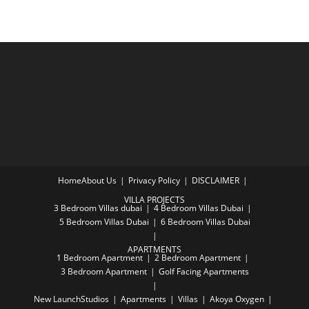
Home
About Us
Privacy Policy
DISCLAIMER
VILLA PROJECTS
3 Bedroom Villas dubai
4 Bedroom Villas Dubai
5 Bedroom Villas Dubai
6 Bedroom Villas Dubai
APARTMENTS
1 Bedroom Apartment
2 Bedroom Apartment
3 Bedroom Apartment
Golf Facing Apartments
New Launch
Studios
Apartments
Villas
Akoya Oxygen